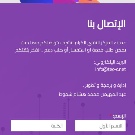
الإتصال بنا
عملاء المركز التقني الكرام نتشرف بتواصلكم معنا حيث
يمكن طلب خدمة او استفسار أو طلب دعم ... نفخر بثقتكم.
البريد الإلكتروني:
info@tec-c.net
إدارة و برمجة و تطوير :
عبد المهيمن محمد هشام شموط
الإسم:
*
L
F