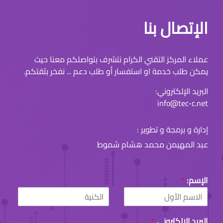
الإتصال بنا
عملاء المركز التقني الكرام نتشرف بتواصلكم معنا حيث
يمكن طلب خدمة او استفسار أو طلب دعم ... نفخر بثقتكم.
البريد الإلكتروني:
info@tec-c.net
إدارة و برمجة و تطوير :
عبد المهيمن محمد هشام شموط
الإسم:
*
L
F
a
i
البريد الإلكتروني
*