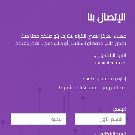
الإتصال بنا
عملاء المركز التقني الكرام نتشرف بتواصلكم معنا حيث
يمكن طلب خدمة او استفسار أو طلب دعم ... نفخر بثقتكم.
البريد الإلكتروني:
info@tec-c.net
إدارة و برمجة و تطوير :
عبد المهيمن محمد هشام شموط
الإسم:
*
L
F
a
i
البريد الإلكتروني
*