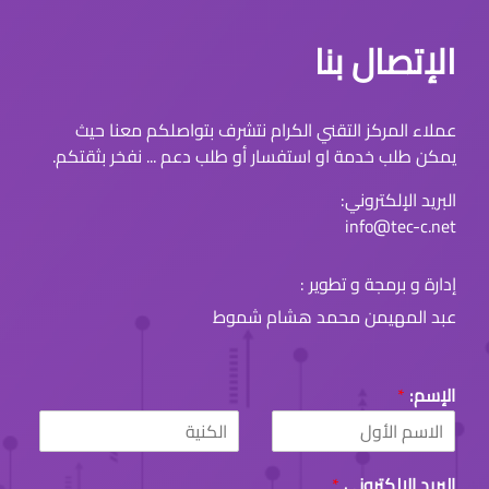
الإتصال بنا
عملاء المركز التقني الكرام نتشرف بتواصلكم معنا حيث
يمكن طلب خدمة او استفسار أو طلب دعم ... نفخر بثقتكم.
البريد الإلكتروني:
info@tec-c.net
إدارة و برمجة و تطوير :
عبد المهيمن محمد هشام شموط
الإسم:
*
L
F
a
i
البريد الإلكتروني
*