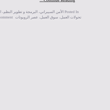
Continue Reading…
Posted In
الأمن السيبراني
،
البرمجة و تطوير النظم
،
ا
تحولات العمل
،
سوق العمل
،
عصر الروبوتات
Comment