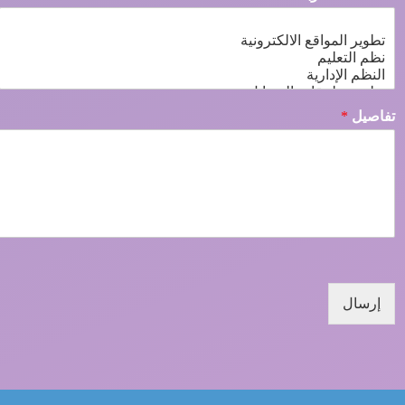
تفاصيل
*
إرسال