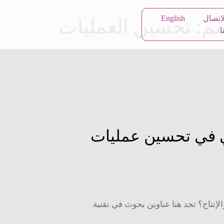
t
لاتصال
English
سم:
تحسين العمليات
ا
عي في تحسين عمليات
إنتاج؟ تجد هنا عناوين بحوث في تقنية