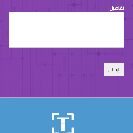
تفاصيل
*
إرسال