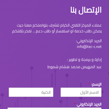
الإتصال بنا
عملاء المركز التقني الكرام نتشرف بتواصلكم معنا حيث
يمكن طلب خدمة او استفسار أو طلب دعم ... نفخر بثقتكم.
البريد الإلكتروني:
info@tec-c.net
إدارة و برمجة و تطوير :
عبد المهيمن محمد هشام شموط
الإسم:
*
L
F
a
i
البريد الإلكتروني
*
s
r