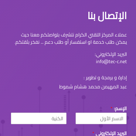
الإتصال بنا
عملاء المركز التقني الكرام نتشرف بتواصلكم معنا حيث
يمكن طلب خدمة او استفسار أو طلب دعم ... نفخر بثقتكم.
البريد الإلكتروني:
info@tec-c.net
إدارة و برمجة و تطوير :
عبد المهيمن محمد هشام شموط
الإسم:
*
L
F
a
i
البريد الإلكتروني
*