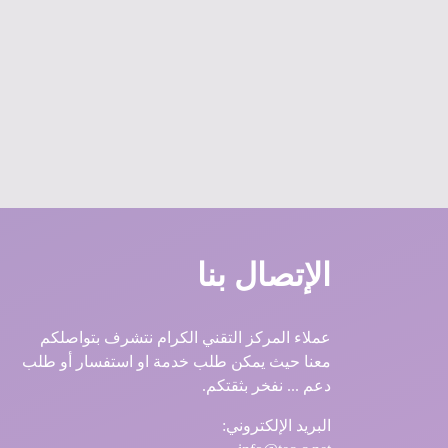
الإتصال بنا
عملاء المركز التقني الكرام نتشرف بتواصلكم
معنا حيث يمكن طلب خدمة او استفسار أو طلب
دعم ... نفخر بثقتكم.
البريد الإلكتروني: