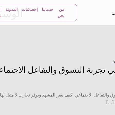
من
خدماتنا
إحصائيات
المدونة
ا
الوسم
نحن
بن
في تجربة التسوق والتفاعل الاجتماع