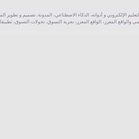
لتعليم الإلكتروني و أدواته
،
الذكاء الاصطناعي
،
المدونة
،
تصميم و تطوير الم
ضي والواقع المعزز
،
الواقع المعزز
،
تجربة التسوق
،
تحولات التسوق
،
تطبيقا
وق والتفاعل الاجتماعي.