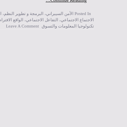
Continue Reading…
Posted In
الأمن السيبراني
،
البرمجة و تطوير النظم
،
ا
الاجتماع الاجتماعي
،
التفاعل الاجتماعي
،
الواقع الافترا
On الواقع المعزز وتحولاته في تجربة التس
تكنولوجيا المعلومات والتسوق
Leave A Comment