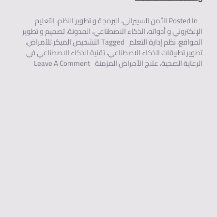
Posted In
الأمن السيبراني
،
البرمجة و تطوير النظم
،
التعليم
الإلكتروني و أدواته
،
الذكاء الاصطناعي
،
المدونة
،
تصميم و تطوير
المواقع
،
نظم إدارة التعلم
Tagged
التشخيص المبكر للأمراض
،
تطوير تطبيقات الذكاء الاصطناعي
،
تقنية الذكاء الاصطناعي في
On تطوير تطبيقات الذكاء الاصطناعي للتشخيص المبكر وعلاج الأمراض المزمنة.
الرعاية الصحية
،
علاج الأمراض المزمنة
Leave A Comment