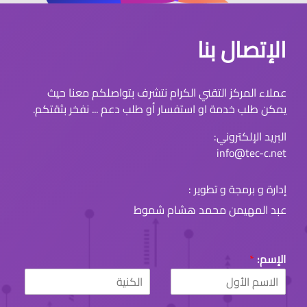
الإتصال بنا
عملاء المركز التقني الكرام نتشرف بتواصلكم معنا حيث
يمكن طلب خدمة او استفسار أو طلب دعم ... نفخر بثقتكم.
البريد الإلكتروني:
info@tec-c.net
إدارة و برمجة و تطوير :
عبد المهيمن محمد هشام شموط
الإسم:
*
L
F