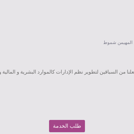
 المهيمن شموط
نا من السباقين لتطوير نظم الإدارات كالموارد البشرية و المالية و ا
طلب الخدمة