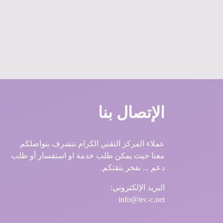
الإتصال بنا
عملاء المركز التقني الكرام نتشرف بتواصلكم
معنا حيث يمكن طلب خدمة او استفسار أو طلب
دعم ... نفخر بثقتكم.
البريد الإلكتروني:
info@tec-c.net