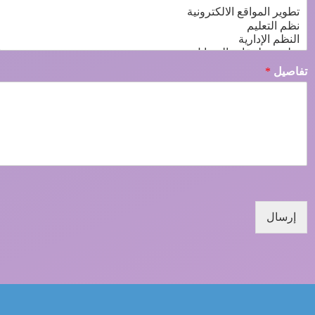
تفاصيل
*
إرسال